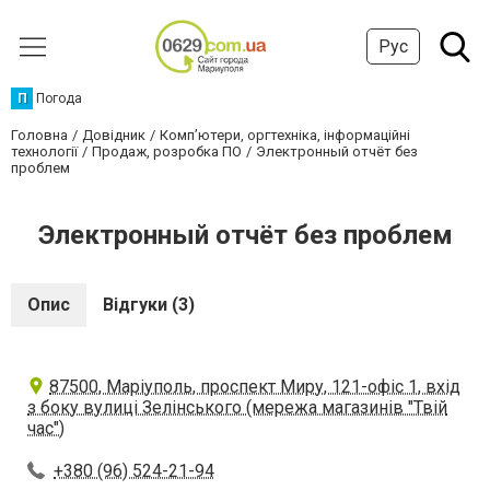
Рус
П
Погода
Головна
Довідник
Комп’ютери, оргтехніка, інформаційні
технології
Продаж, розробка ПО
Электронный отчёт без
проблем
Электронный отчёт без проблем
Опис
Відгуки (3)
87500, Маріуполь, проспект Миру, 121-офіс 1, вхід
з боку вулиці Зелінського (мережа магазинів "Твій
час")
+380 (96) 524-21-94