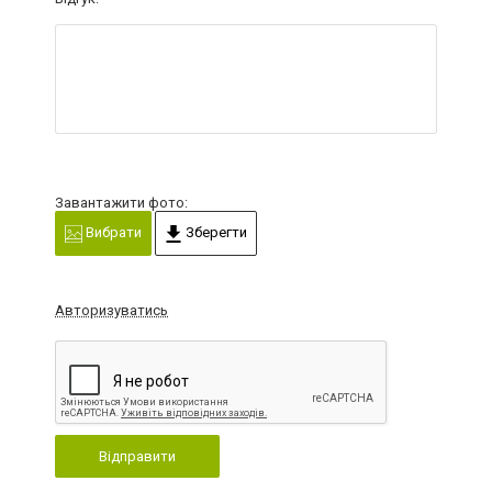
Завантажити фото:
Вибрати
Зберегти
Авторизуватись
Відправити