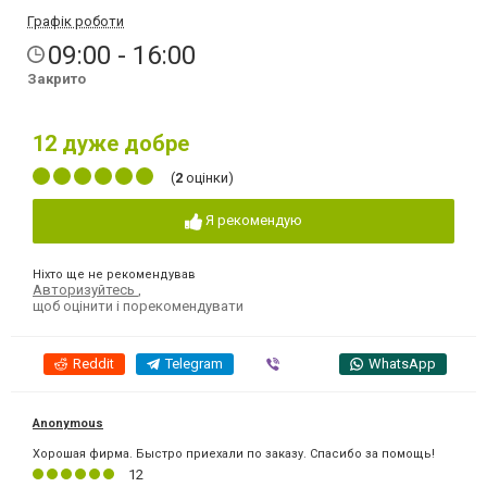
Графік роботи
09:00 - 16:00
Закрито
12
дуже добре
(
2
оцінки)
Я рекомендую
Ніхто ще не рекомендував
Авторизуйтесь
,
щоб оцінити і порекомендувати
Reddit
Telegram
Viber
WhatsApp
Anonymous
Хорошая фирма. Быстро приехали по заказу. Спасибо за помощь!
12