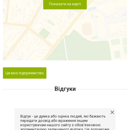
Показати на карті
Це моє підприємство
Відгуки
Відгук - це думка або оцінка людей, які бажають
передати досвід або враження іншим
користувачам нашого сайту з обов'язковою
аргументацією залишеного відгука. Це допоможе