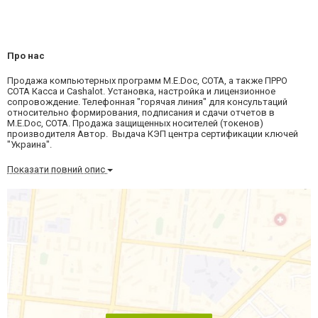
Про нас
Продажа компьютерных программ М.Е.Dос, СОТА, а также ПРРО
СОТА Касса и Cashalot. Установка, настройка и лицензионное
сопровождение. Телефонная "горячая линия" для консультаций
относительно формирования, подписания и сдачи отчетов в
M.E.Doc, СОТА. Продажа защищенных носителей (токенов)
производителя Автор. Выдача КЭП центра сертификации ключей
"Украина".
Показати повний опис