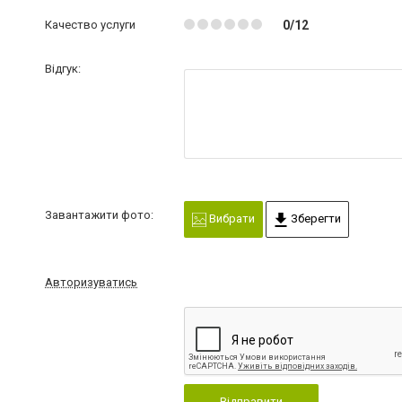
Качество услуги
0/12
Відгук:
Завантажити фото:
Вибрати
Зберегти
Авторизуватись
Відправити