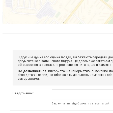
Відгук - це думка або оцінка людей, які бажають передати 
аргументацією залишеного відгука. Це допоможе багатьом пр
обговорення, а також для роз'яснення питань, що цікавлять.
Не дозволяється:
використання ненормативної лексики, по
безпідставні заяви, що ображають діяльність компанії і / або
самореклама.
Введіть email:
Ваш e-mail не відображатиметься на сайті