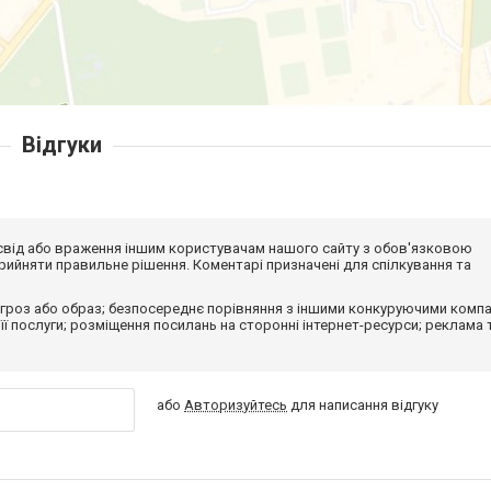
Відгуки
досвід або враження іншим користувачам нашого сайту з обов'язковою
ийняти правильне рішення. Коментарі призначені для спілкування та
гроз або образ; безпосереднє порівняння з іншими конкуруючими компа
 її послуги; розміщення посилань на сторонні інтернет-ресурси; реклама 
або
Авторизуйтесь
для написання відгуку