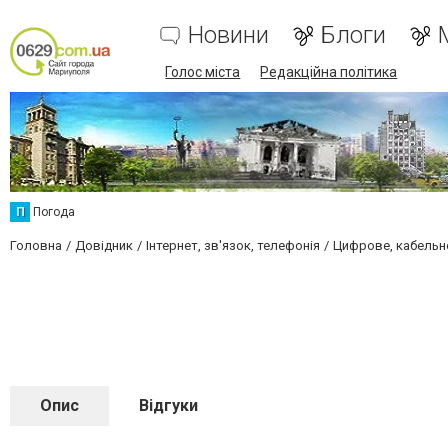
Новини
Блоги
Голос міста
Редакційна політика
П
Погода
Головна
Довідник
Інтернет, зв'язок, телефонія
Цифрове, кабельне
Опис
Відгуки