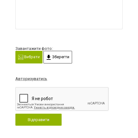
Завантажити фото:
Вибрати
Зберегти
Авторизуватись
Відправити