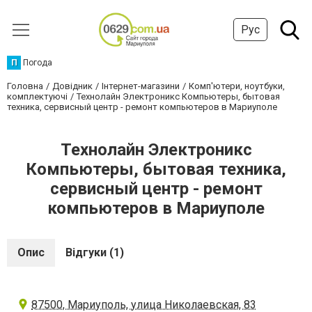
Рус
П
Погода
Головна
Довідник
Інтернет-магазини
Комп'ютери, ноутбуки,
комплектуючі
Технолайн Электроникс Компьютеры, бытовая
техника, сервисный центр - ремонт компьютеров в Мариуполе
Технолайн Электроникс
Компьютеры, бытовая техника,
сервисный центр - ремонт
компьютеров в Мариуполе
Опис
Відгуки (1)
87500, Мариуполь, улица Николаевская, 83