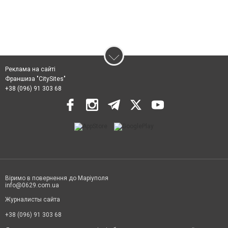
Реклама на сайті
Франшиза "CitySites"
+38 (096) 91 303 68
Віримо в повернення до Маріуполя
info@0629.com.ua
Журналисты сайта
+38 (096) 91 303 68