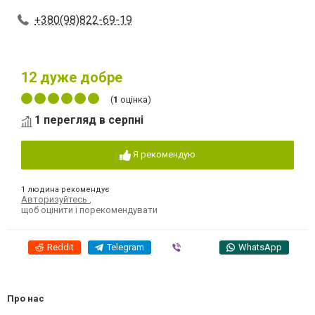
+380(98)822-69-19
12
дуже добре
(
1
оцінка)
1 перегляд в серпні
Я рекомендую
1 людина рекомендує
Авторизуйтесь
,
щоб оцінити і порекомендувати
Reddit
Telegram
Viber
WhatsApp
Про нас