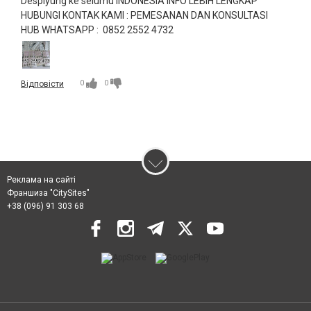
Despiyung ke selumu INDONESIA INFO LEBIH LENGKAP
HUBUNGI KONTAK KAMI : PEMESANAN DAN KONSULTASI
HUB WHATSAPP : 0852 2552 4732
0
0
Відповісти
Реклама на сайті
Франшиза "CitySites"
+38 (096) 91 303 68