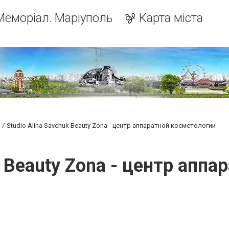
Меморіал. Маріуполь
Карта міста
Studio Alina Savchuk Beauty Zona - центр аппаратной косметологии
k Beauty Zona - центр апп