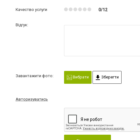
Качество услуги
0/12
Відгук:
Завантажити фото:
Вибрати
Зберегти
Авторизуватись