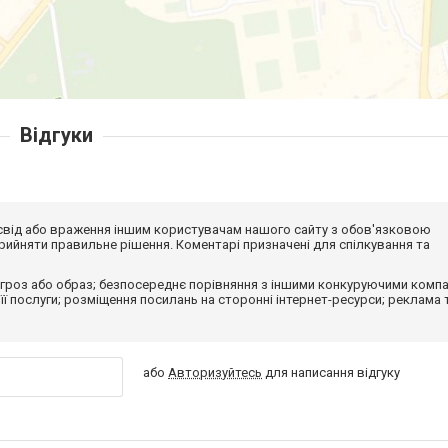
Відгуки
досвід або враження іншим користувачам нашого сайту з обов'язковою
ийняти правильне рішення. Коментарі призначені для спілкування та
гроз або образ; безпосереднє порівняння з іншими конкуруючими компа
 її послуги; розміщення посилань на сторонні інтернет-ресурси; реклама 
або
Авторизуйтесь
для написання відгуку