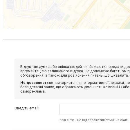
Відгук - це думка або оцінка людей, які бажають передати 
аргументацією залишеного відгука. Це допоможе багатьом пр
обговорення, а також для роз'яснення питань, що цікавлять.
Не дозволяється:
використання ненормативної лексики, по
безпідставні заяви, що ображають діяльність компанії і / або
самореклама.
Введіть email:
Ваш e-mail не відображатиметься на сайті