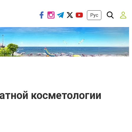
Рус
аратной косметологии