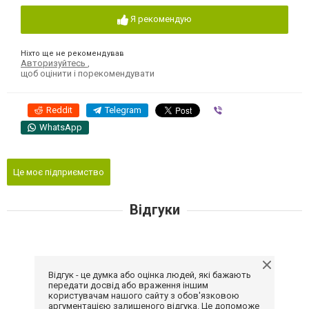
Я рекомендую
Ніхто ще не рекомендував
Авторизуйтесь
,
щоб оцінити і порекомендувати
Reddit
Telegram
Viber
WhatsApp
Це моє підприємство
Відгуки
Відгук - це думка або оцінка людей, які бажають
передати досвід або враження іншим
користувачам нашого сайту з обов'язковою
аргументацією залишеного відгука. Це допоможе