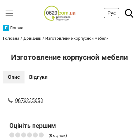
Рус
П
Погода
Головна
Довідник
Изготовление корпусной мебели
Изготовление корпусной мебели
Опис
Відгуки
0676235653
Оцініть першим
(
0
оцінок)