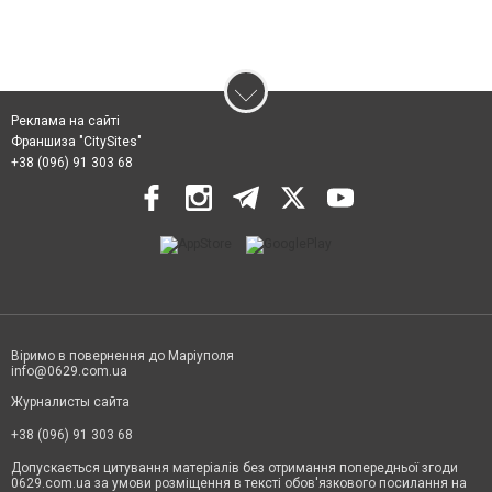
Реклама на сайті
Франшиза "CitySites"
+38 (096) 91 303 68
Віримо в повернення до Маріуполя
info@0629.com.ua
Журналисты сайта
+38 (096) 91 303 68
Допускається цитування матеріалів без отримання попередньої згоди
0629.com.ua за умови розміщення в тексті обов'язкового посилання на