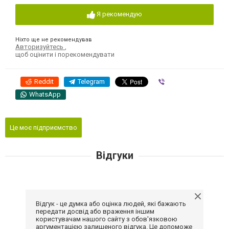
Я рекомендую
Ніхто ще не рекомендував
Авторизуйтесь
,
щоб оцінити і порекомендувати
Reddit
Telegram
Viber
WhatsApp
Це моє підприємство
Відгуки
Відгук - це думка або оцінка людей, які бажають
передати досвід або враження іншим
користувачам нашого сайту з обов'язковою
аргументацією залишеного відгука. Це допоможе