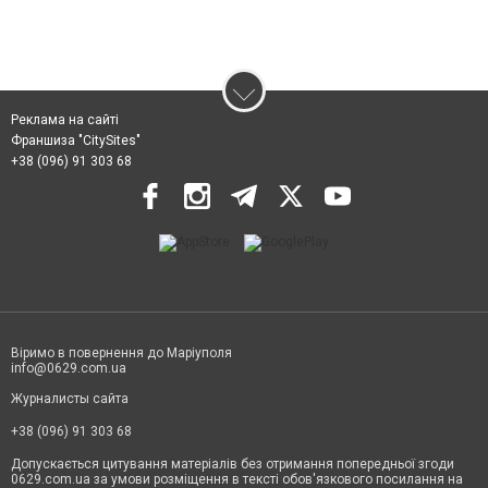
Реклама на сайті
Франшиза "CitySites"
+38 (096) 91 303 68
Віримо в повернення до Маріуполя
info@0629.com.ua
Журналисты сайта
+38 (096) 91 303 68
Допускається цитування матеріалів без отримання попередньої згоди
0629.com.ua за умови розміщення в тексті обов'язкового посилання на