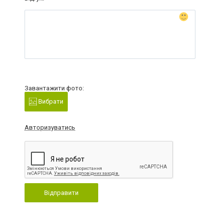
Завантажити фото:
Вибрати
Авторизуватись
Відправити