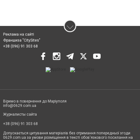
Реклама на сайті
Франшиза "CitySites"
+38 (096) 91 303 68
Віримо в повернення до Маріуполя
info@0629.com.ua
Журналисты сайта
+38 (096) 91 303 68
Допускається цитування матеріалів без отримання попередньої згоди
0629.com.ua за умови розміщення в тексті обов'язкового посилання на