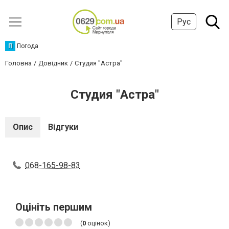
Рус
П
Погода
Головна
Довідник
Студия "Астра"
Студия "Астра"
Опис
Відгуки
068-165-98-83
Оцініть першим
(
0
оцінок)