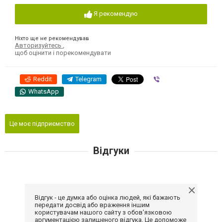
Я рекомендую
Ніхто ще не рекомендував
Авторизуйтесь
,
щоб оцінити і порекомендувати
Reddit
Telegram
Viber
WhatsApp
Це моє підприємство
Відгуки
Відгук - це думка або оцінка людей, які бажають
передати досвід або враження іншим
користувачам нашого сайту з обов'язковою
аргументацією залишеного відгука. Це допоможе