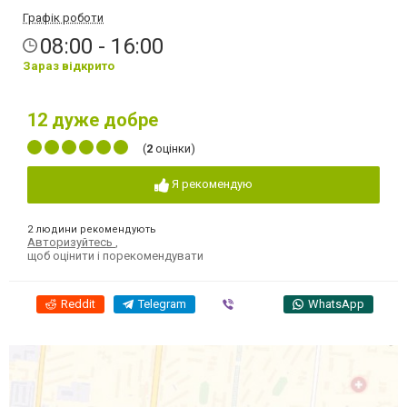
Графік роботи
08:00 - 16:00
Зараз відкрито
12
дуже добре
(
2
оцінки)
Я рекомендую
2 людини рекомендують
Авторизуйтесь
,
щоб оцінити і порекомендувати
Reddit
Telegram
Viber
WhatsApp