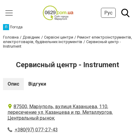
Рус
П
Погода
Головна
Довідник
Сервісні центри
Ремонт електроінструментів,
електротоварів, будівельних інструментів
Сервисный центр -
Instrument
Сервисный центр - Instrument
Опис
Відгуки
87500, Маріуполь, вулиця Казанцева, 110,
пересечение ул. Казанцева и пр. Металлургов.
Центральный рынок
+380(97) 077-27-43