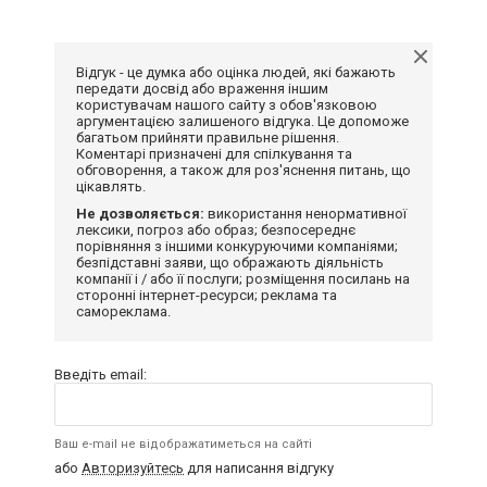
Відгук - це думка або оцінка людей, які бажають
передати досвід або враження іншим
користувачам нашого сайту з обов'язковою
аргументацією залишеного відгука. Це допоможе
багатьом прийняти правильне рішення.
Коментарі призначені для спілкування та
обговорення, а також для роз'яснення питань, що
цікавлять.
Не дозволяється:
використання ненормативної
лексики, погроз або образ; безпосереднє
порівняння з іншими конкуруючими компаніями;
безпідставні заяви, що ображають діяльність
компанії і / або її послуги; розміщення посилань на
сторонні інтернет-ресурси; реклама та
самореклама.
Введіть email:
Ваш e-mail не відображатиметься на сайті
або
Авторизуйтесь
для написання відгуку