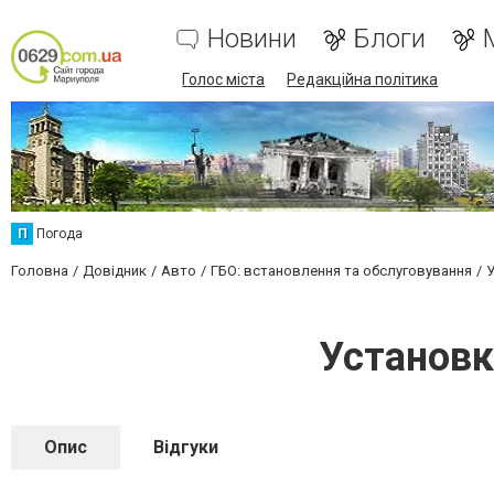
Новини
Блоги
Голос міста
Редакційна політика
П
Погода
Головна
Довідник
Авто
ГБО: встановлення та обслуговування
У
Установк
Опис
Відгуки