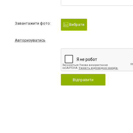
Завантажити фото:
Вибрати
Авторизуватись
Відправити