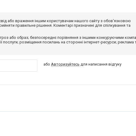
досвід або враження іншим користувачам нашого сайту з обов'язковою
ийняти правильне рішення. Коментарі призначені для спілкування та
гроз або образ; безпосереднє порівняння з іншими конкуруючими компа
 її послуги; розміщення посилань на сторонні інтернет-ресурси; реклама 
або
Авторизуйтесь
для написання відгуку