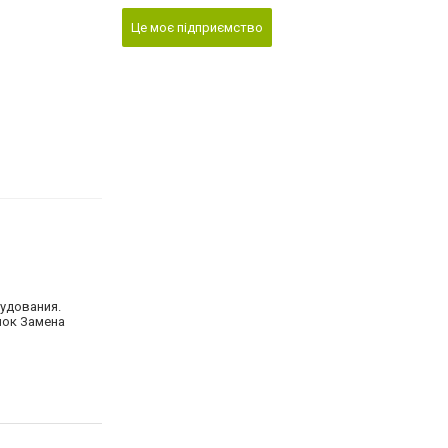
Це моє підприємство
удования.
нок Замена