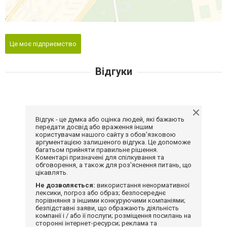
Це моє підприємство
Відгуки
Відгук - це думка або оцінка людей, які бажають
передати досвід або враження іншим
користувачам нашого сайту з обов'язковою
аргументацією залишеного відгука. Це допоможе
багатьом прийняти правильне рішення.
Коментарі призначені для спілкування та
обговорення, а також для роз'яснення питань, що
цікавлять.
Не дозволяється:
використання ненормативної
лексики, погроз або образ; безпосереднє
порівняння з іншими конкуруючими компаніями;
безпідставні заяви, що ображають діяльність
компанії і / або її послуги; розміщення посилань на
сторонні інтернет-ресурси; реклама та