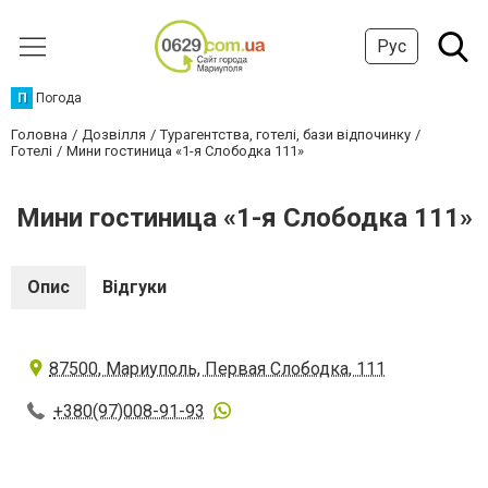
Рус
П
Погода
Головна
Дозвілля
Турагентства, готелі, бази відпочинку
Готелі
Мини гостиница «1-я Слободка 111»
Мини гостиница «1-я Слободка 111»
Опис
Відгуки
87500, Мариуполь, Первая Слободка, 111
+380(97)008-91-93