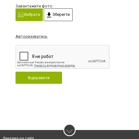
Завантажити фото:
Вибрати
Зберегти
Авторизуватись
Відправити
Реклама на сайті