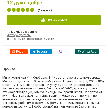
12
дуже добре
(
1
оцінка)
Я рекомендую
1 людина рекомендує
Авторизуйтесь
,
щоб оцінити і порекомендувати
Reddit
Telegram
Viber
WhatsApp
Про нас
Мини гостиница «1-я Слободка 111» расположена в самом сердце
Мариуполя, всего в 500 м от побережья Азовского моря, 200 м Ж/д
Вокзал и 1 км Центр города. К услугам гостей предоставляется
частная охраняемая стоянка, бесплатный Wi-Fi, круглосуточная
стойка регистрации, номера с кондиционерами, smart-TV, завтраки,
кухня. Частная закрытая территория. Наши светлые, уютные
номера оформлены в индивидуальном современном стиле
оснащены рабочим столом, сейфом и холодильником. В каждом
номере шкаф-купе. В собственной ванной комнате бесплатные