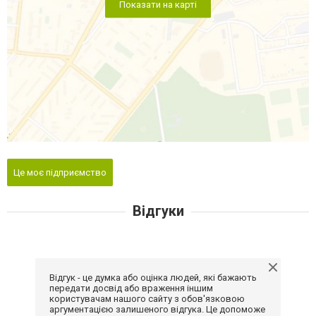
Показати на карті
Це моє підприємство
Відгуки
Відгук - це думка або оцінка людей, які бажають
передати досвід або враження іншим
користувачам нашого сайту з обов'язковою
аргументацією залишеного відгука. Це допоможе