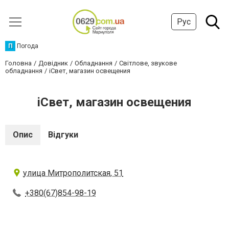
Рус
П
Погода
Головна
Довідник
Обладнання
Світлове, звукове
обладнання
iСвет, магазин освещения
iСвет, магазин освещения
Опис
Відгуки
улица Митрополитская, 51
+380(67)854-98-19