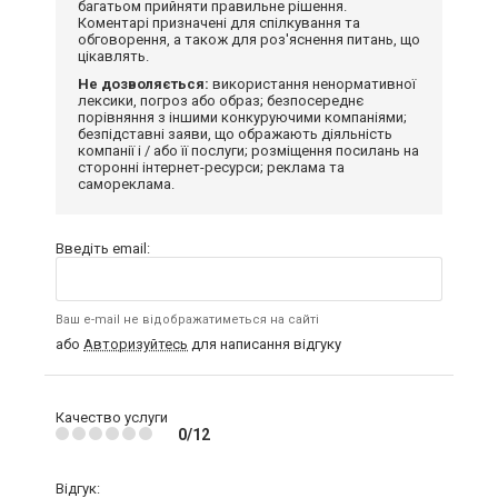
багатьом прийняти правильне рішення.
Коментарі призначені для спілкування та
обговорення, а також для роз'яснення питань, що
цікавлять.
Не дозволяється:
використання ненормативної
лексики, погроз або образ; безпосереднє
порівняння з іншими конкуруючими компаніями;
безпідставні заяви, що ображають діяльність
компанії і / або її послуги; розміщення посилань на
сторонні інтернет-ресурси; реклама та
самореклама.
Введіть email:
Ваш e-mail не відображатиметься на сайті
або
Авторизуйтесь
для написання відгуку
Качество услуги
0/12
Відгук: