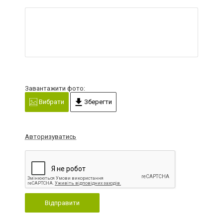
Завантажити фото:
Вибрати
Зберегти
Авторизуватись
Відправити