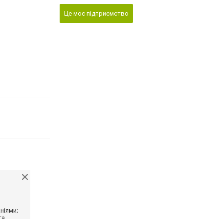
Це моє підприємство
ніями;
та