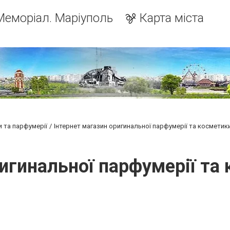
Меморіал. Маріуполь
Карта міста
и та парфумерії
Інтернет магазин оригинальної парфумерії та косметики
игинальної парфумерії та 