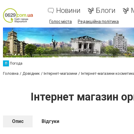
Новини
Блоги
Голос міста
Редакційна політика
П
Погода
Головна
Довідник
Інтернет-магазини
Інтернет-магазини косметик
Інтернет магазин ор
Опис
Відгуки