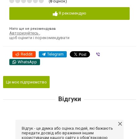
(
0
оцінок)
Я рекомендую
Ніхто ще не рекомендував
Авторизуйтесь
,
щоб оцінити і порекомендувати
Reddit
Telegram
Viber
WhatsApp
Це моє підприємство
Відгуки
Відгук - це думка або оцінка людей, які бажають
передати досвід або враження іншим
користувачам нашого сайту з обов'язковою