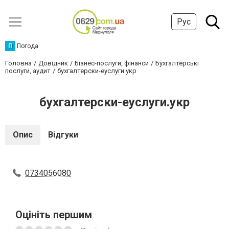
Рус
П
Погода
Головна
Довідник
Бізнес-послуги, фінанси
Бухгалтерські
послуги, аудит
бухгалтерски-еуслуги.укр
бухгалтерски-еуслуги.укр
Опис
Відгуки
0734056080
Оцініть першим