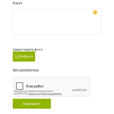
Відгук:
Завантажити фото:
Вибрати
Авторизуватись
Відправити