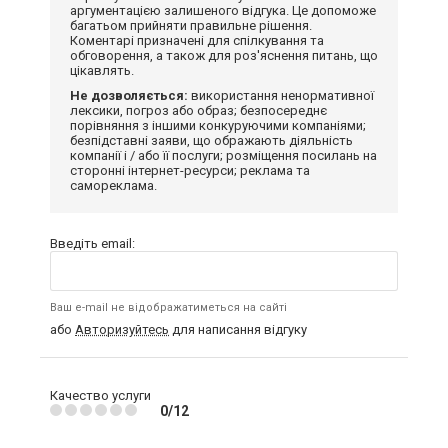
аргументацією залишеного відгука. Це допоможе
багатьом прийняти правильне рішення.
Коментарі призначені для спілкування та
обговорення, а також для роз'яснення питань, що
цікавлять.
Не дозволяється:
використання ненормативної
лексики, погроз або образ; безпосереднє
порівняння з іншими конкуруючими компаніями;
безпідставні заяви, що ображають діяльність
компанії і / або її послуги; розміщення посилань на
сторонні інтернет-ресурси; реклама та
самореклама.
Введіть email:
Ваш e-mail не відображатиметься на сайті
або
Авторизуйтесь
для написання відгуку
Качество услуги
0/12