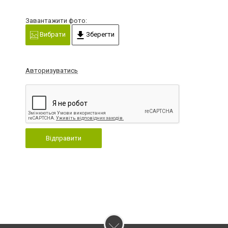
Завантажити фото:
Вибрати
Зберегти
Авторизуватись
Відправити