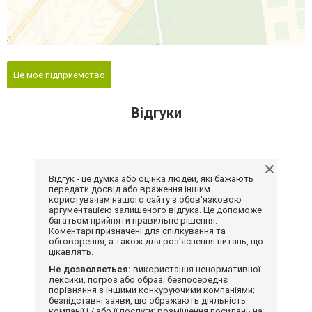
Це моє підприємство
Відгуки
Відгук - це думка або оцінка людей, які бажають
передати досвід або враження іншим
користувачам нашого сайту з обов'язковою
аргументацією залишеного відгука. Це допоможе
багатьом прийняти правильне рішення.
Коментарі призначені для спілкування та
обговорення, а також для роз'яснення питань, що
цікавлять.
Не дозволяється:
використання ненормативної
лексики, погроз або образ; безпосереднє
порівняння з іншими конкуруючими компаніями;
безпідставні заяви, що ображають діяльність
компанії і / або її послуги; розміщення посилань на