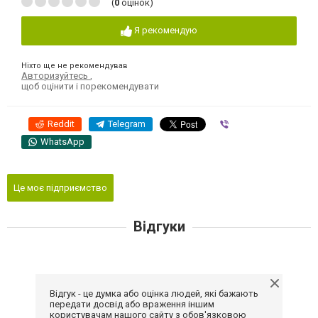
(
0
оцінок)
Я рекомендую
Ніхто ще не рекомендував
Авторизуйтесь
,
щоб оцінити і порекомендувати
Reddit
Telegram
Viber
WhatsApp
Це моє підприємство
Відгуки
Відгук - це думка або оцінка людей, які бажають
передати досвід або враження іншим
користувачам нашого сайту з обов'язковою