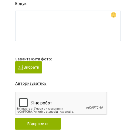
Відгук:
Завантажити фото:
Вибрати
Авторизуватись
Відправити