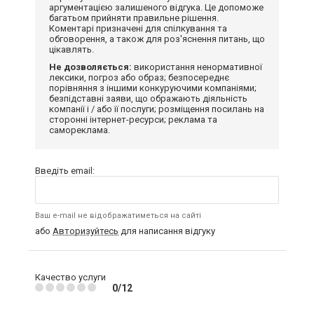
аргументацією залишеного відгука. Це допоможе
багатьом прийняти правильне рішення.
Коментарі призначені для спілкування та
обговорення, а також для роз'яснення питань, що
цікавлять.
Не дозволяється:
використання ненормативної
лексики, погроз або образ; безпосереднє
порівняння з іншими конкуруючими компаніями;
безпідставні заяви, що ображають діяльність
компанії і / або її послуги; розміщення посилань на
сторонні інтернет-ресурси; реклама та
самореклама.
Введіть email:
Ваш e-mail не відображатиметься на сайті
або
Авторизуйтесь
для написання відгуку
Качество услуги
0/12