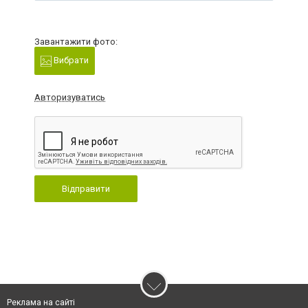
Завантажити фото:
Вибрати
Авторизуватись
Відправити
Реклама на сайті