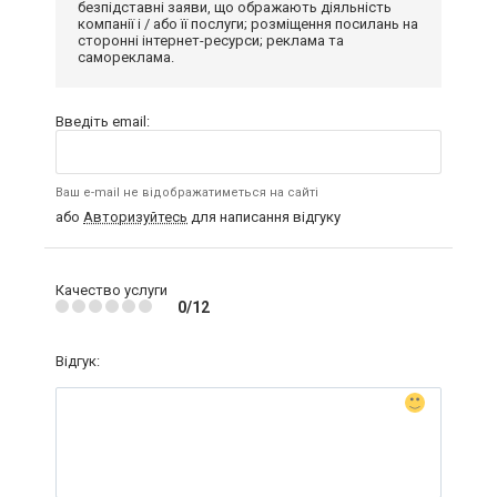
безпідставні заяви, що ображають діяльність
компанії і / або її послуги; розміщення посилань на
сторонні інтернет-ресурси; реклама та
самореклама.
Введіть email:
Ваш e-mail не відображатиметься на сайті
або
Авторизуйтесь
для написання відгуку
Качество услуги
0/12
Відгук: