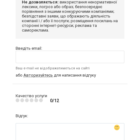
Не дозволяється:
використання ненормативної
лексики, погроз або образ; безпосереднє
порівняння з іншими конкуруючими компаніями;
безпідставні заяви, що ображають діяльність
компанії і / або її послуги; розміщення посилань на
сторонні інтернет-ресурси; реклама та
самореклама.
Введіть email:
Ваш e-mail не відображатиметься на сайті
або
Авторизуйтесь
для написання відгуку
Качество услуги
0/12
Відгук: