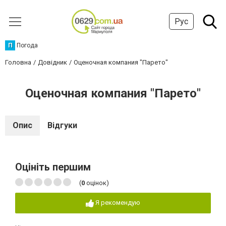
Рус
П
Погода
Головна
Довідник
Оценочная компания "Парето"
Оценочная компания "Парето"
Опис
Відгуки
Оцініть першим
(
0
оцінок)
Я рекомендую