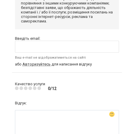
порівняння з іншими конкуруючими компаніями;
безпідставні заяви, що ображають діяльність
компанії і / або її послуги; розміщення посилань на
сторонні інтернет-ресурси; реклама та
самореклама.
Введіть email:
Ваш e-mail не відображатиметься на сайті
або
Авторизуйтесь
для написання відгуку
Качество услуги
0/12
Відгук: