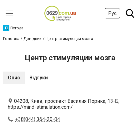
Рус
П
Погода
Головна
Довідник
Центр стимуляции мозга
Центр стимуляции мозга
Опис
Відгуки
04208, Киев, проспект Василия Порика, 13-Б,
https://mind-stimulation.com/
+38(044) 364-20-04