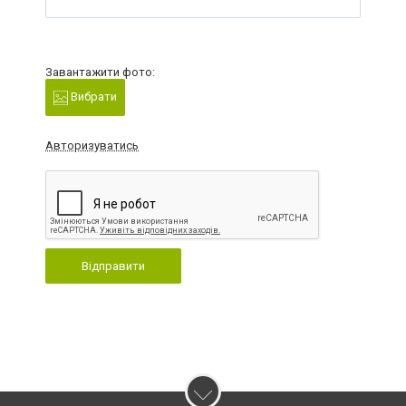
Завантажити фото:
Вибрати
Авторизуватись
Відправити