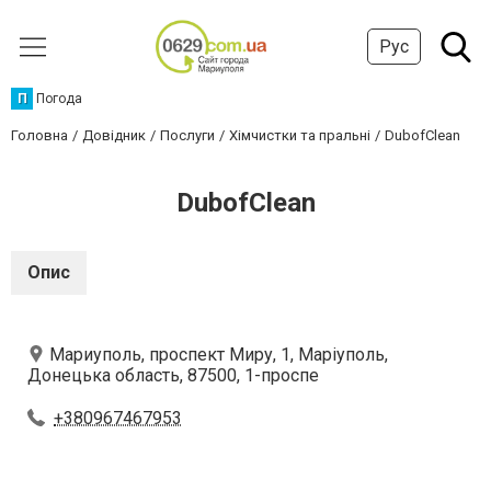
Рус
П
Погода
Головна
Довідник
Послуги
Хімчистки та пральні
DubofClean
DubofClean
Опис
Мариуполь, проспект Миру, 1, Маріуполь,
Донецька область, 87500, 1-проспе
+380967467953