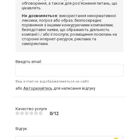
обговорення, а також для роз'яснення питань, що
цікавлять.
Не дозволяється:
використання ненормативної
лексики, погроз або образ; безпосереднє
порівняння з іншими конкуруючими компаніями;
безпідставні заяви, що ображають діяльність
компанії і / або її послуги; розміщення посилань на
сторонні інтернет-ресурси; реклама та
самореклама.
Введіть email:
Ваш e-mail не відображатиметься на сайті
або
Авторизуйтесь
для написання відгуку
Качество услуги
0/12
Відгук: