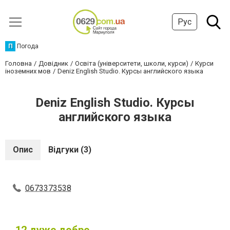
Рус
П
Погода
Головна
Довідник
Освіта (університети, школи, курси)
Курси
іноземних мов
Deniz English Studio. Курсы английского языка
Deniz English Studio. Курсы
английского языка
Опис
Відгуки (3)
0673373538