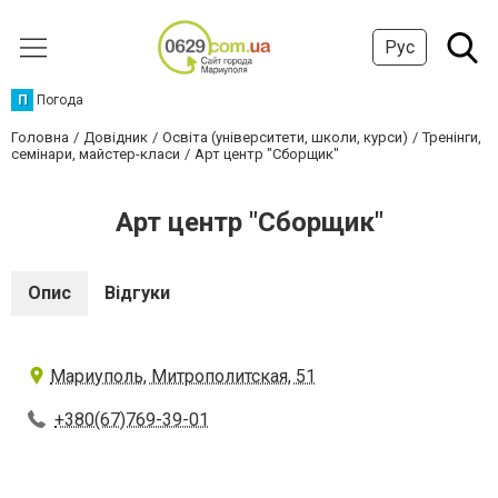
Рус
П
Погода
Головна
Довідник
Освіта (університети, школи, курси)
Тренінги,
семінари, майстер-класи
Арт центр "Сборщик"
Арт центр "Сборщик"
Опис
Відгуки
Мариуполь, Митрополитская, 51
+380(67)769-39-01