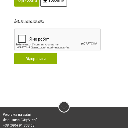
Вибрати
Зберегти
Авторизуватись
Відправити
Реклама на сайті
Франшиза "CitySites"
+38 (096) 91 303 68