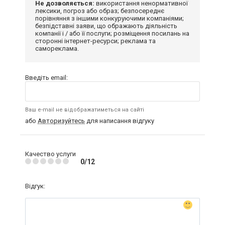
Не дозволяється:
використання ненормативної
лексики, погроз або образ; безпосереднє
порівняння з іншими конкуруючими компаніями;
безпідставні заяви, що ображають діяльність
компанії і / або її послуги; розміщення посилань на
сторонні інтернет-ресурси; реклама та
самореклама.
Введіть email:
Ваш e-mail не відображатиметься на сайті
або
Авторизуйтесь
для написання відгуку
Качество услуги
0/12
Відгук: