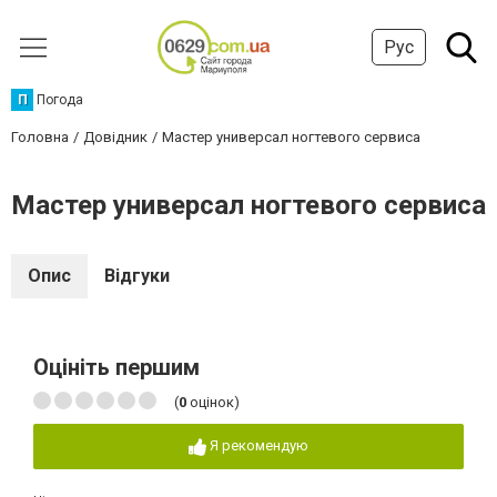
Рус
П
Погода
Головна
Довідник
Мастер универсал ногтевого сервиса
Мастер универсал ногтевого сервиса
Опис
Відгуки
Оцініть першим
(
0
оцінок)
Я рекомендую