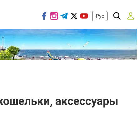
Рус
 кошельки, аксессуары