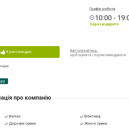
Графік роботи
10:00 - 19:
Зараз відкрито
Авторизуйтесь
,
Я рекомендую
щоб оцінити і порекомендувати
ендує
App
ація про компанію
Валіза
Візитниці
Дорожні сумки
Жіночі сумки