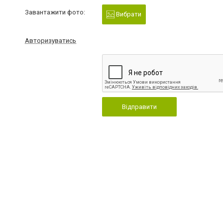
Завантажити фото:
Вибрати
Авторизуватись
Відправити