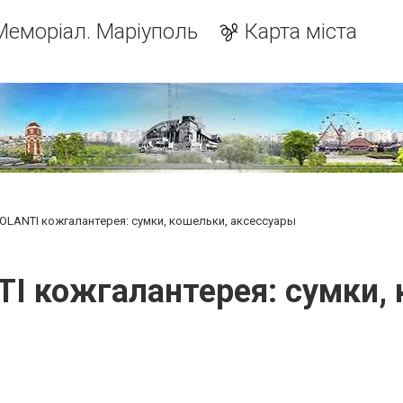
Меморіал. Маріуполь
Карта міста
OLANTI кожгалантерея: сумки, кошельки, аксессуары
I кожгалантерея: сумки,