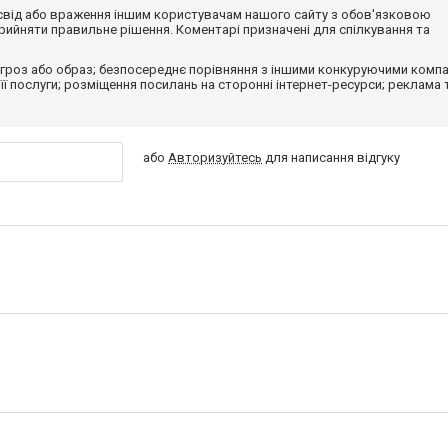
досвід або враження іншим користувачам нашого сайту з обов'язковою
ийняти правильне рішення. Коментарі призначені для спілкування та
гроз або образ; безпосереднє порівняння з іншими конкуруючими компа
 її послуги; розміщення посилань на сторонні інтернет-ресурси; реклама 
або
Авторизуйтесь
для написання відгуку