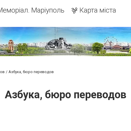
Меморіал. Маріуполь
Карта міста
мов
Азбука, бюро переводов
Азбука, бюро переводов