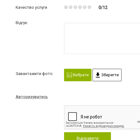
Качество услуги
0/12
Відгук:
Завантажити фото:
Вибрати
Зберегти
Авторизуватись
Відправити