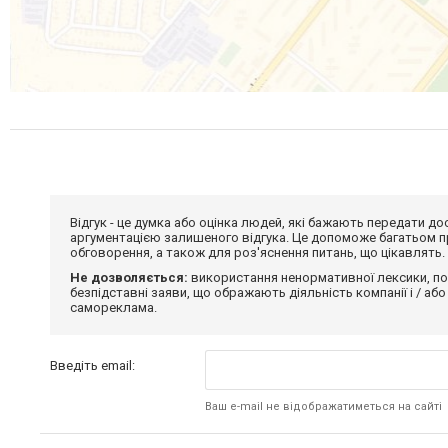
Відгук - це думка або оцінка людей, які бажають передати 
аргументацією залишеного відгука. Це допоможе багатьом пр
обговорення, а також для роз'яснення питань, що цікавлять.
Не дозволяється:
використання ненормативної лексики, по
безпідставні заяви, що ображають діяльність компанії і / або
самореклама.
Введіть email:
Ваш e-mail не відображатиметься на сайті