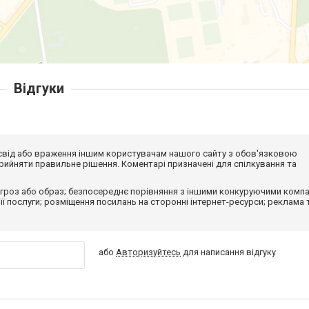
Відгуки
досвід або враження іншим користувачам нашого сайту з обов'язковою
ийняти правильне рішення. Коментарі призначені для спілкування та
гроз або образ; безпосереднє порівняння з іншими конкуруючими компа
 її послуги; розміщення посилань на сторонні інтернет-ресурси; реклама 
або
Авторизуйтесь
для написання відгуку