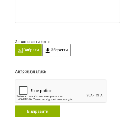
Завантажити фото:
Вибрати
Зберегти
Авторизуватись
Відправити