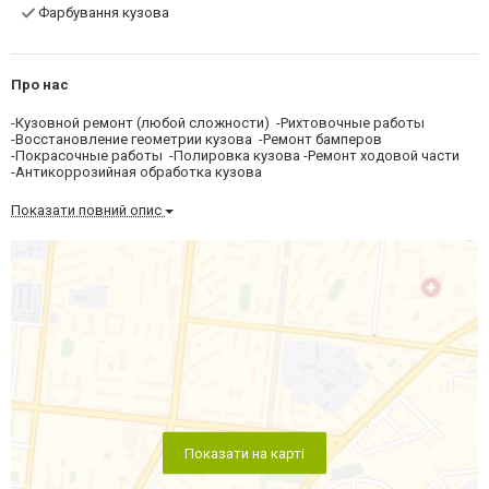
Фарбування кузова
Про нас
-Кузовной ремонт (любой сложности) -Рихтовочные работы
-Восстановление геометрии кузова -Ремонт бамперов
-Покрасочные работы -Полировка кузова -Ремонт ходовой части
-Антикоррозийная обработка кузова
Показати повний опис
Показати на карті