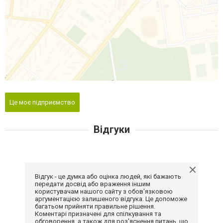
Це моє підприємство
Відгуки
Відгук - це думка або оцінка людей, які бажають
передати досвід або враження іншим
користувачам нашого сайту з обов'язковою
аргументацією залишеного відгука. Це допоможе
багатьом прийняти правильне рішення.
Коментарі призначені для спілкування та
обговорення, а також для роз'яснення питань, що