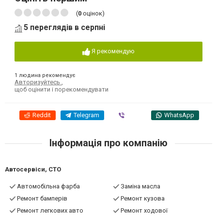
(
0
оцінок)
5 переглядів в серпні
Я рекомендую
1 людина рекомендує
Авторизуйтесь
,
щоб оцінити і порекомендувати
Reddit
Telegram
Viber
WhatsApp
Інформація про компанію
Автосервіси, СТО
Автомобільна фарба
Заміна масла
Ремонт бамперів
Ремонт кузова
Ремонт легкових авто
Ремонт ходової