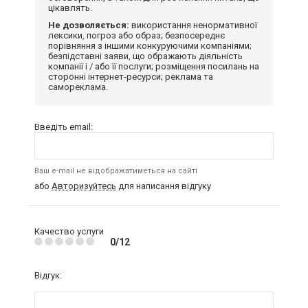
цікавлять.
Не дозволяється:
використання ненормативної
лексики, погроз або образ; безпосереднє
порівняння з іншими конкуруючими компаніями;
безпідставні заяви, що ображають діяльність
компанії і / або її послуги; розміщення посилань на
сторонні інтернет-ресурси; реклама та
самореклама.
Введіть email:
Ваш e-mail не відображатиметься на сайті
або
Авторизуйтесь
для написання відгуку
Качество услуги
0/12
Відгук: