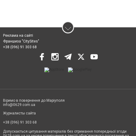
Реклама на сайті
Франшиза "CitySites"
+38 (096) 91 303 68
Віримо в повернення до Маріуполя
info@0629.com.ua
Журналисты сайта
+38 (096) 91 303 68
Допускається цитування матеріалів без отримання попередньої згоди
0629.com.ua за умови розміщення в тексті обов'язкового посилання на