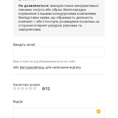
Не дозволяється:
використання ненормативної
лексики, погроз або образ; безпосереднє
порівняння з іншими конкуруючими компаніями;
безпідставні заяви, що ображають діяльність
компанії і / або її послуги; розміщення посилань на
сторонні інтернет-ресурси; реклама та
самореклама.
Введіть email:
Ваш e-mail не відображатиметься на сайті
або
Авторизуйтесь
для написання відгуку
Качество услуги
0/12
Відгук: