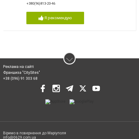
+380(96)813-20-46
Я рекомендую
Реклама на сайті
Франшиза "CitySites"
+38 (096) 91 303 68
Віримо в повернення до Маріуполя
info@0629.com.ua