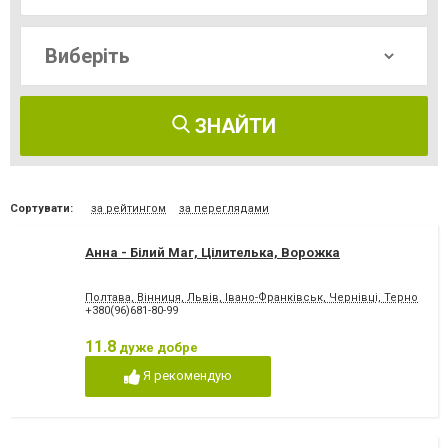
ЗНАЙТИ
Сортувати:
за рейтингом
за переглядами
Анна - Білий Маг, Цілителька, Ворожка
Полтава, Вінниця, Львів, Івано-Франківськ, Чернівці, Тернопіль,
+380(96)681-80-99
11.8
дуже добре
Я рекомендую