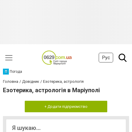
Рус
П
Погода
Головна
Довідник
Езотерика, астрологія
Езотерика, астрологія в Маріуполі
+ Додати підприємство