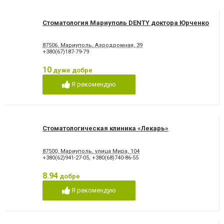
Стоматология Мариуполь DENTY доктора Юрченко
87506, Мариуполь, Аэродромная, 39
+380(67)187-79-79
10
дуже добре
Я рекомендую
Стоматологическая клиника «Лекарь»
87500, Мариуполь, улица Мира, 104
+380(62)941-27-05
,
+380(68)740-86-55
8.94
добре
Я рекомендую