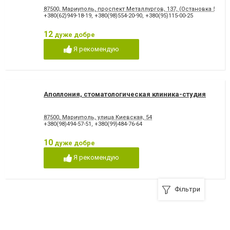
87500, Мариуполь, проспект Металлургов, 137, (Остановка 5-МКР
+380(62)949-18-19
,
+380(98)554-20-90
,
+380(95)115-00-25
12
дуже добре
Я рекомендую
Аполлония, стоматологическая клиника-студия
87500, Мариуполь, улица Киевская, 54
+380(98)494-57-51
,
+380(99)484-76-64
10
дуже добре
Я рекомендую
Фільтри