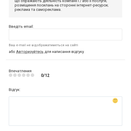
що ображають діяльність компанії і / або її послуги;
розміщення посилань на сторонні інтернет-ресурси;
реклама та самореклама.
Введіть email:
Ваш e-mail не відображатиметься на сайті
або
Авторизуйтесь
для написання відгуку
Впечатления
0/12
Відгук: