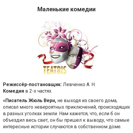
Маленькие комедии
Режиссёр-постановщик:
Левченко А. Н.
Комедия
в 2-х частях.
«Писатель Жюль Верн,
не выходя из своего дома,
описал много невероятных приключений, происходящих
в разных уголках земли. Нам кажется, что, если б он
объездил весь свет, он бы пришел к выводу, что самые
интересные истории случаются в собственном доме.