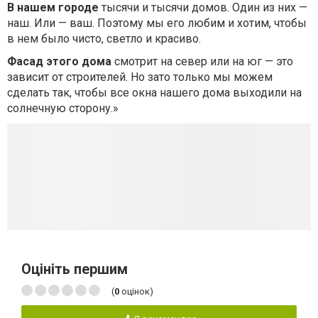
В нашем городе
тысячи и тысячи домов. Один из них —
наш. Или — ваш. Поэтому мы его любим и хотим, чтобы
в нем было чисто, светло и красиво.
Фасад этого дома
смотрит на север или на юг — это
зависит от строителей. Но зато только мы можем
сделать так, чтобы все окна нашего дома выходили на
солнечную сторону.»
Оцініть першим
(
0
оцінок)