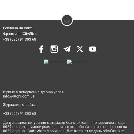
Реклама на сайті
Франшиза "CitySites"
+38 (096) 91 303 68
Віримо в повернення до Маріуполя
info@0629.com.ua
Журналисты сайта
+38 (096) 91 303 68
Допускається цитування матеріалів без отримання попередньої згоди
0629.com.ua за умови розміщення в тексті обов'язкового посилання на
0629.com.ua - Сайт міста Маріуполя. Для інтернет-видань обов'язкове