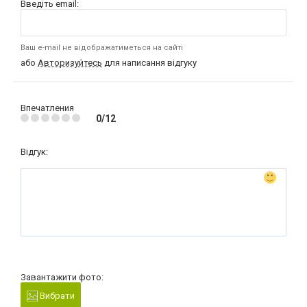
Введіть email:
Ваш e-mail не відображатиметься на сайті
або
Авторизуйтесь
для написання відгуку
Впечатления
0/12
Відгук:
Завантажити фото:
Вибрати