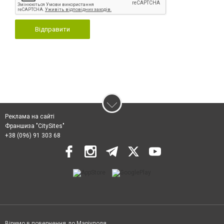
Відправити
Реклама на сайті
Франшиза "CitySites"
+38 (096) 91 303 68
Віримо в повернення до Маріуполя