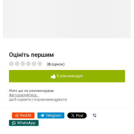
Оцініть першим
(
0
оцінок)
Я рекомендую
Ніхто ще не рекомендував
Авторизуйтесь
,
щоб оцінити і порекомендувати
Reddit
Telegram
Viber
WhatsApp