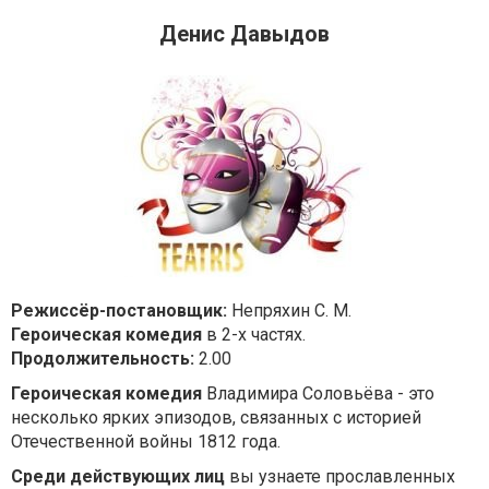
Денис Давыдов
Режиссёр-постановщик:
Непряхин С. М.
Героическая комедия
в 2-х частях.
Продолжительность:
2.00
Героическая комедия
Владимира Соловьёва - это
несколько ярких эпизодов, связанных с историей
Отечественной войны 1812 года.
Среди действующих лиц
вы узнаете прославленных