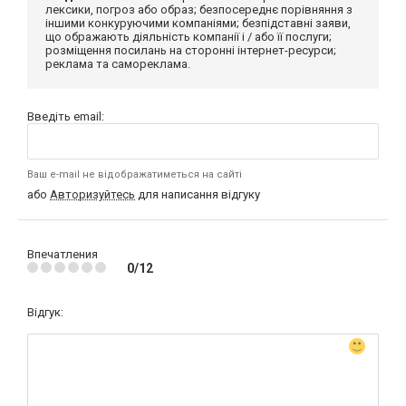
лексики, погроз або образ; безпосереднє порівняння з
іншими конкуруючими компаніями; безпідставні заяви,
що ображають діяльність компанії і / або її послуги;
розміщення посилань на сторонні інтернет-ресурси;
реклама та самореклама.
Введіть email:
Ваш e-mail не відображатиметься на сайті
або
Авторизуйтесь
для написання відгуку
Впечатления
0/12
Відгук: