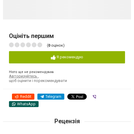
Оцініть першим
(
0
оцінок)
Я рекомендую
Ніхто ще не рекомендував
Авторизуйтесь
,
щоб оцінити і порекомендувати
Reddit
Telegram
Viber
WhatsApp
Рецензія