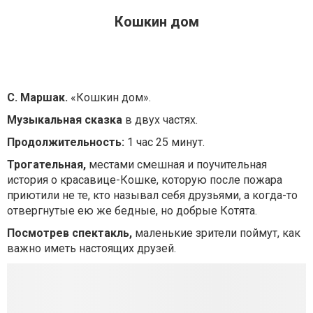
Кошкин дом
C. Маршак.
«Кошкин дом».
Музыкальная сказка
в двух частях.
Продолжительность:
1 час 25 минут.
Трогательная,
местами смешная и поучительная
история о красавице-Кошке, которую после пожара
приютили не те, кто называл себя друзьями, а когда-то
отвергнутые ею же бедные, но добрые Котята.
Посмотрев спектакль,
маленькие зрители поймут, как
важно иметь настоящих друзей.