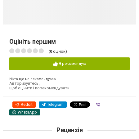
Оцініть першим
(
0
оцінок)
Я рекомендую
Ніхто ще не рекомендував
Авторизуйтесь
,
щоб оцінити і порекомендувати
Reddit
Telegram
Viber
WhatsApp
Рецензія