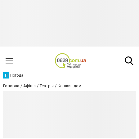
П
Погода
Головна
Афіша
Театры
Кошкин дом