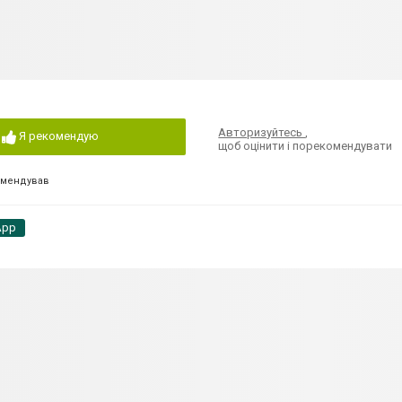
Авторизуйтесь
,
Я рекомендую
щоб оцінити і порекомендувати
омендував
App