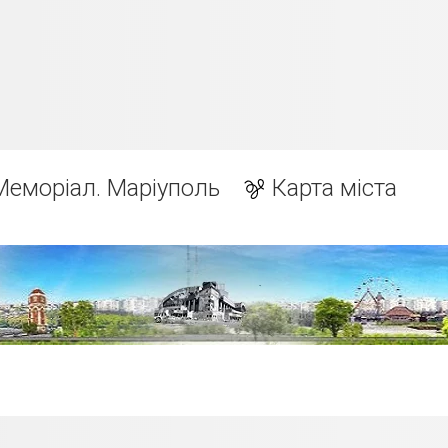
Меморіал. Маріуполь
Карта міста