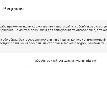
Рецензія
від або враження іншим користувачам нашого сайту з обов'язковою аргу
рішення. Коментарі призначені для спілкування та обговорення, а тако
з або образ; безпосереднє порівняння з іншими конкуруючими компанія
 послуги; розміщення посилань на сторонні інтернет-ресурси; реклама та
або
Авторизуйтесь
для написання відгуку