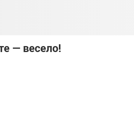
те — весело!