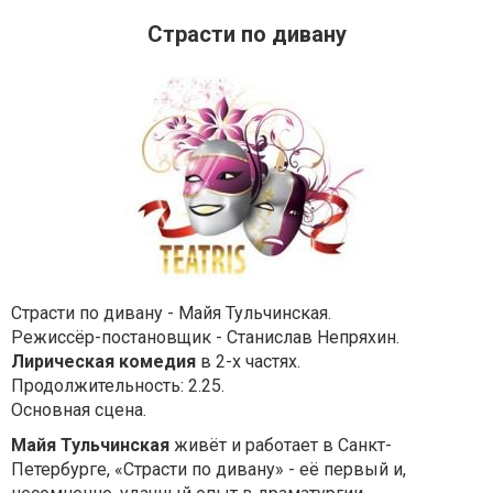
Страсти по дивану
Страсти по дивану - Майя Тульчинская.
Режиссёр-постановщик - Станислав Непряхин.
Лирическая комедия
в 2-х частях.
Продолжительность: 2.25.
Основная сцена.
Майя Тульчинская
живёт и работает в Санкт-
Петербурге, «Страсти по дивану» - её первый и,