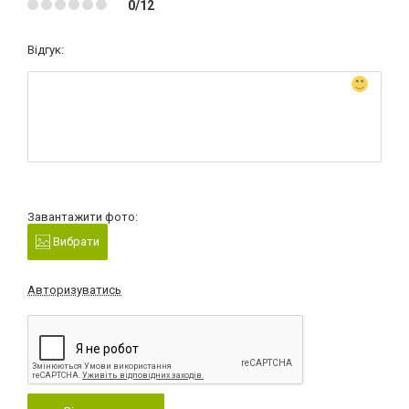
0/12
Відгук:
Завантажити фото:
Вибрати
Авторизуватись