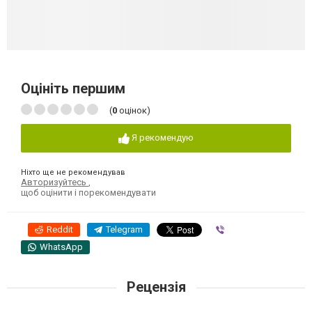
Оцініть першим
(
0
оцінок)
Я рекомендую
Ніхто ще не рекомендував
Авторизуйтесь
,
щоб оцінити і порекомендувати
Reddit
Telegram
Viber
WhatsApp
Рецензія