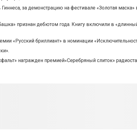
ов Гиннеса, за демонстрацию на фестивале «Золотая маска» 
Рубашка» признан дебютом года. Книгу включили в «длинны
ремии «Русский бриллиант» в номинации «Исключительнос
ки».
сфальт» награжден премией«Серебряный слиток» радиост