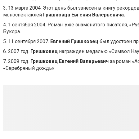
3. 13 марта 2004. Этот день был занесен в книгу рекорд
моноспектаклей
Гришковца
Евгения Валерьевича
;
4. 1 сентября 2004. Роман, уже знаменитого писателя, «
Букера.
5. 11 сентября 2007.
Евгений Гришковец
был удостоен п
6. 2007 год.
Гришковец
награжден медалью «Символ Нау
7. 2009 год.
Гришковец
Евгений Валерьевич
за роман «А
«Серебряный дождь»