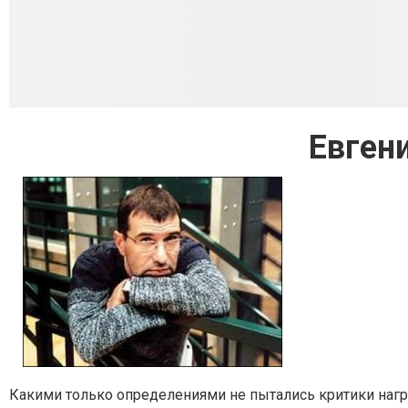
Евген
Какими только определениями не пытались критики наг