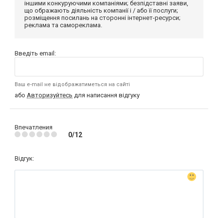
іншими конкуруючими компаніями; безпідставні заяви,
що ображають діяльність компанії і / або її послуги;
розміщення посилань на сторонні інтернет-ресурси;
реклама та самореклама.
Введіть email:
Ваш e-mail не відображатиметься на сайті
або
Авторизуйтесь
для написання відгуку
Впечатления
0/12
Відгук: