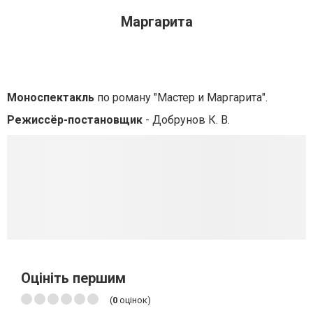
Маргарита
Моноспектакль
по роману "Мастер и Маргарита".
Режиссёр-постановщик
- Добрунов К. В.
Оцініть першим
(
0
оцінок)