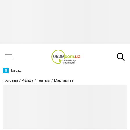
П
Погода
Головна
Афіша
Театры
Маргарита