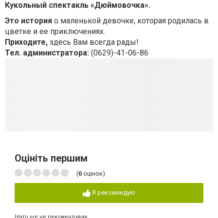
Кукольный спектакль «Дюймовочка».
Это история
о маленькой девочке, которая родилась в
цветке и ее приключениях.
Приходите,
здесь Вам всегда рады!
Тел. администратора:
(0629)-41-06-86
Оцініть першим
(
0
оцінок)
Я рекомендую
Ніхто ще не рекомендував