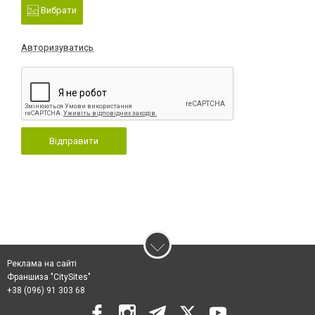
Вибрати
Авторизуватись
Відправити
Реклама на сайті
Франшиза "CitySites"
+38 (096) 91 303 68