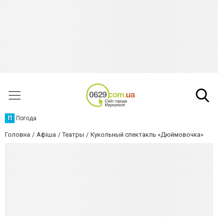
П
Погода
Головна
Афіша
Театры
Кукольный спектакль «Дюймовочка»