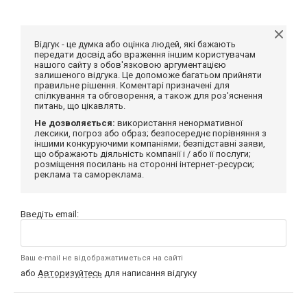
Відгук - це думка або оцінка людей, які бажають
передати досвід або враження іншим користувачам
нашого сайту з обов'язковою аргументацією
залишеного відгука. Це допоможе багатьом прийняти
правильне рішення. Коментарі призначені для
спілкування та обговорення, а також для роз'яснення
питань, що цікавлять.
Не дозволяється:
використання ненормативної
лексики, погроз або образ; безпосереднє порівняння з
іншими конкуруючими компаніями; безпідставні заяви,
що ображають діяльність компанії і / або її послуги;
розміщення посилань на сторонні інтернет-ресурси;
реклама та самореклама.
Введіть email:
Ваш e-mail не відображатиметься на сайті
або
Авторизуйтесь
для написання відгуку