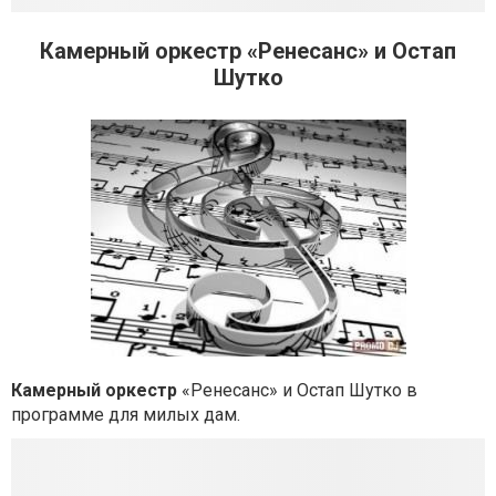
Камерный оркестр «Ренесанс» и Остап
Шутко
Камерный оркестр
«Ренесанс» и Остап Шутко в
программе для милых дам.