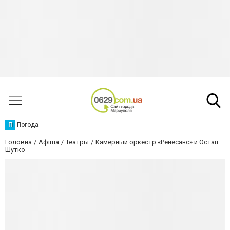
П
Погода
Головна
Афіша
Театры
Камерный оркестр «Ренесанс» и Остап
Шутко