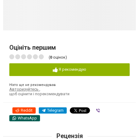
Оцініть першим
(
0
оцінок)
Я рекомендую
Ніхто ще не рекомендував
Авторизуйтесь
,
щоб оцінити і порекомендувати
Reddit
Telegram
Viber
WhatsApp
Рецензія