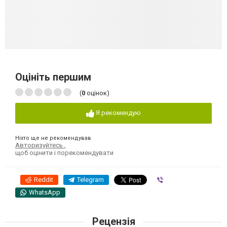
Оцініть першим
(
0
оцінок)
Я рекомендую
Ніхто ще не рекомендував
Авторизуйтесь
,
щоб оцінити і порекомендувати
Reddit
Telegram
Viber
WhatsApp
Рецензія