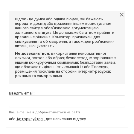
Відгук - це думка або оцінка людей, які бажають
передати досвід або враження іншим користувачам
нашого сайту з обов'язковою аргументацією
залишеного відгука. Це допоможе багатьом прийняти
правильне рішення. Коментарі призначені для
спілкування та обговорення, а також для роз'яснення
питань, що цікавлять.
Не дозволяється:
використання ненормативної
лексики, погроз або образ; безпосереднє порівняння з
іншими конкуруючими компаніями; безпідставні заяви,
що ображають діяльність компанії і / або її послуги;
розміщення посилань на сторонні інтернет-ресурси;
реклама та самореклама.
Введіть email:
Ваш e-mail не відображатиметься на сайті
або
Авторизуйтесь
для написання відгуку