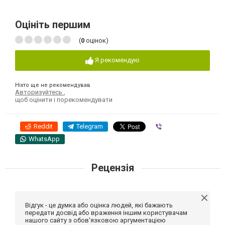
Оцініть першим
(
0
оцінок)
Я рекомендую
Ніхто ще не рекомендував
Авторизуйтесь
,
щоб оцінити і порекомендувати
Reddit
Telegram
Viber
WhatsApp
Рецензія
Відгук - це думка або оцінка людей, які бажають
передати досвід або враження іншим користувачам
нашого сайту з обов'язковою аргументацією