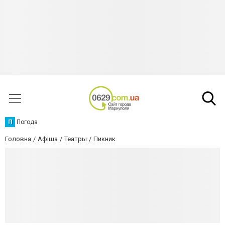
П
Погода
Головна
Афіша
Театры
Пикник