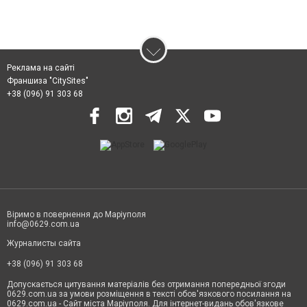
Реклама на сайті
Франшиза "CitySites"
+38 (096) 91 303 68
Віримо в повернення до Маріуполя
info@0629.com.ua
Журналисты сайта
+38 (096) 91 303 68
Допускається цитування матеріалів без отримання попередньої згоди
0629.com.ua за умови розміщення в тексті обов'язкового посилання на
0629.com.ua - Сайт міста Маріуполя. Для інтернет-видань обов'язкове