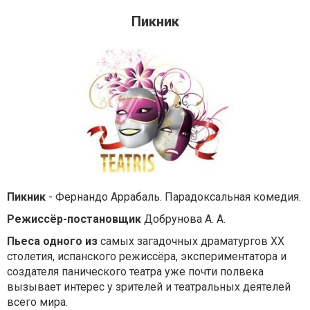
Пикник
Пикник
- Фернандо Аррабаль. Парадоксальная комедия.
Режиссёр-постановщик
Добрунова А. А.
Пьеса одного из
самых загадочных драматургов ХХ
столетия, испанского режиссёра, экспериментатора и
создателя панического театра уже почти полвека
вызывает интерес у зрителей и театральных деятелей
всего мира.