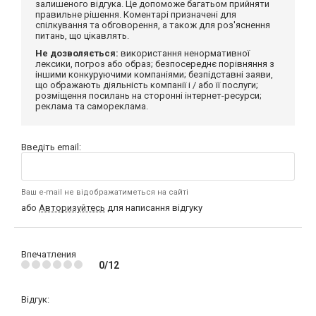
залишеного відгука. Це допоможе багатьом прийняти
правильне рішення. Коментарі призначені для
спілкування та обговорення, а також для роз'яснення
питань, що цікавлять.
Не дозволяється:
використання ненормативної
лексики, погроз або образ; безпосереднє порівняння з
іншими конкуруючими компаніями; безпідставні заяви,
що ображають діяльність компанії і / або її послуги;
розміщення посилань на сторонні інтернет-ресурси;
реклама та самореклама.
Введіть email:
Ваш e-mail не відображатиметься на сайті
або
Авторизуйтесь
для написання відгуку
Впечатления
0/12
Відгук: