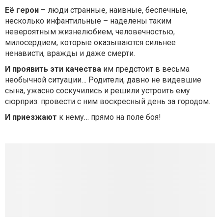
Её герои
– люди странные, наивные, беспечные,
несколько инфантильные – наделены таким
невероятным жизнелюбием, человечностью,
милосердием, которые оказываются сильнее
ненависти, вражды и даже смерти.
И проявить эти качества
им предстоит в весьма
необычной ситуации… Родители, давно не видевшие
сына, ужасно соскучились и решили устроить ему
сюрприз: провести с ним воскресный день за городом.
И приезжают
к нему… прямо на поле боя!