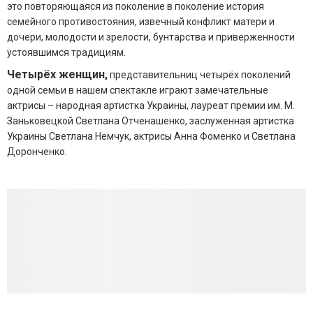
это повторяющаяся из поколение в поколение история
семейного противостояния, извечный конфликт матери и
дочери, молодости и зрелости, бунтарства и приверженности
устоявшимся традициям.
Четырёх женщин,
представительниц четырёх поколений
одной семьи в нашем спектакле играют замечательные
актрисы – народная артистка Украины, лауреат премии им. М.
Заньковецкой Светлана Отченашенко, заслуженная артистка
Украины Светлана Немчук, актрисы Анна Фоменко и Светлана
Доронченко.