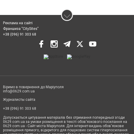
Реклама на сайті
Франшиза "CitySites"
+38 (096) 91 303 68
Віримо в повернення до Маріуполя
info@0629.com.ua
Журналисты сайта
+38 (096) 91 303 68
Допускається цитування матеріалів без отримання попередньої згоди
0629.com.ua за умови розміщення в тексті обов'язкового посилання на
0629.com.ua - Сайт міста Маріуполя. Для інтернет-видань обов'язкове
розміщення прямого, відкритого для пошукових систем гіперпосилання