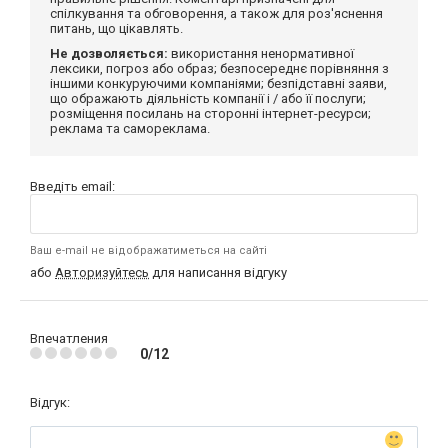
спілкування та обговорення, а також для роз'яснення
питань, що цікавлять.
Не дозволяється:
використання ненормативної
лексики, погроз або образ; безпосереднє порівняння з
іншими конкуруючими компаніями; безпідставні заяви,
що ображають діяльність компанії і / або її послуги;
розміщення посилань на сторонні інтернет-ресурси;
реклама та самореклама.
Введіть email:
Ваш e-mail не відображатиметься на сайті
або
Авторизуйтесь
для написання відгуку
Впечатления
0/12
Відгук: