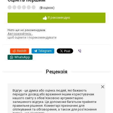
(
0
оцінок)
Я рекомендую
Ніхто ще не рекомендував
Авторизуйтесь
,
щоб оцінити і порекомендувати
Reddit
Telegram
Viber
WhatsApp
Рецензія
Відгук - це думка або оцінка людей, які бажають
передати досвід або враження іншим користувачам
нашого сайту з обов'язковою аргументацією
залишеного відгука. Це допоможе багатьом прийняти
правильне рішення. Коментарі призначені для
спілкування та обговорення, а також для роз'яснення