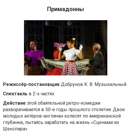
Примадонны
Режиссёр-постановщик
Добрунов К. В. Музыкальный
Спектакль
в 2-х частях
Действие
этой обаятельной ретро-комедии
разворачивается в 50-е годы прошлого столетия. Двое
молодых актёров-англичан колесят по американской
глубинке, пытаясь заработать на жизнь «Сценами из
Шекспира».