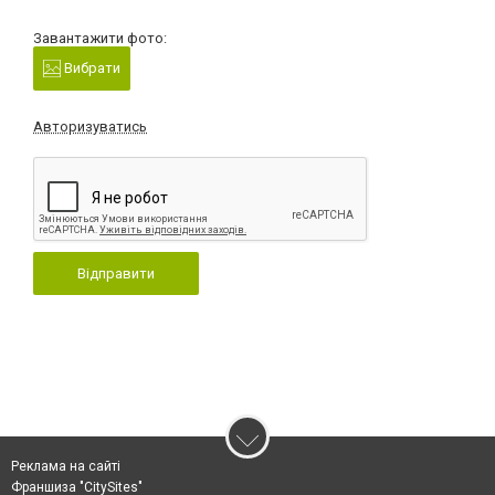
Завантажити фото:
Вибрати
Авторизуватись
Відправити
Реклама на сайті
Франшиза "CitySites"