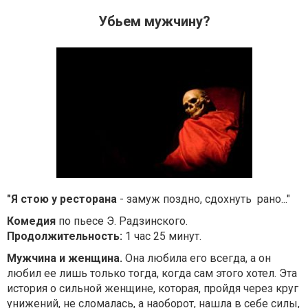
Убьем мужчину?
"Я стою у ресторана
- замуж поздно, сдохнуть рано..."
Комедия
по пьесе Э. Радзинского.
Продолжительность:
1 час 25 минут.
Мужчина и женщина.
Она любила его всегда, а он
любил ее лишь только тогда, когда сам этого хотел. Эта
история о сильной женщине, которая, пройдя через круг
унижений, не сломалась, а наоборот, нашла в себе силы,