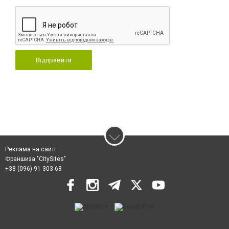
Відправити
Реклама на сайті
Франшиза "CitySites"
+38 (096) 91 303 68