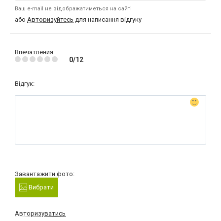
Ваш e-mail не відображатиметься на сайті
або
Авторизуйтесь
для написання відгуку
Впечатления
0/12
Відгук:
Завантажити фото:
Вибрати
Авторизуватись