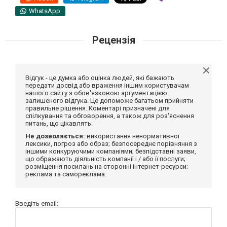
WhatsApp
Рецензія
Відгук - це думка або оцінка людей, які бажають
передати досвід або враження іншим користувачам
нашого сайту з обов'язковою аргументацією
залишеного відгука. Це допоможе багатьом прийняти
правильне рішення. Коментарі призначені для
спілкування та обговорення, а також для роз'яснення
питань, що цікавлять.
Не дозволяється:
використання ненормативної
лексики, погроз або образ; безпосереднє порівняння з
іншими конкуруючими компаніями; безпідставні заяви,
що ображають діяльність компанії і / або її послуги;
розміщення посилань на сторонні інтернет-ресурси;
реклама та самореклама.
Введіть email: