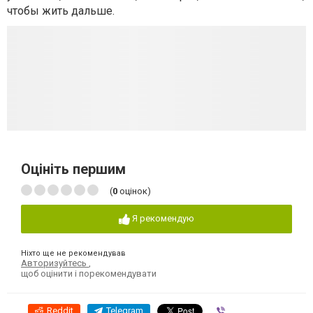
чтобы жить дальше.
Оцініть першим
(
0
оцінок)
Я рекомендую
Ніхто ще не рекомендував
Авторизуйтесь
,
щоб оцінити і порекомендувати
Reddit
Telegram
Viber