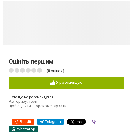
Оцініть першим
(
0
оцінок)
Я рекомендую
Ніхто ще не рекомендував
Авторизуйтесь
,
щоб оцінити і порекомендувати
Reddit
Telegram
Viber
WhatsApp