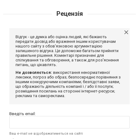
Рецензія
Відгук - це думка або оцінка людей, які бажають
передати досвід або враження іншим користувачам
нашого сайту з обов'язковою аргументацією
залишеного відгука. Це допоможе багатьом прийняти
правильне рішення. Коментарі призначені для
спілкування та обговорення, а також для роз'яснення
питань, що цікавлять.
Не дозволяється:
використання ненормативної
лексики, погроз або образ; безпосереднє порівняння з
іншими конкуруючими компаніями; безпідставні заяви,
що ображають діяльність компанії і / або її послуги;
розміщення посилань на сторонні інтернет-ресурси;
реклама та самореклама.
Введіть email:
Ваш e-mail не відображатиметься на сайті