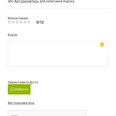
або
Авторизуйтесь
для написання відгуку
Впечатления
0/12
Відгук:
Завантажити фото:
Вибрати
Авторизуватись