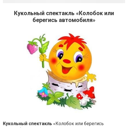
Кукольный спектакль «Колобок или
берегись автомобиля»
Кукольный спектакль
«Колобок или берегись