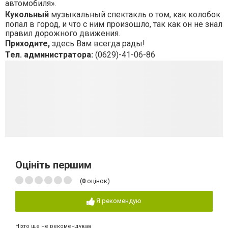
автомобиля».
Кукольный
музыкальный спектакль
о том, как колобок
попал в город, и что с ним произошло, так как он не знал
правил дорожного движения
.
Приходите,
здесь Вам всегда рады!
Тел. администратора:
(0629)-41-06-86
Оцініть першим
(
0
оцінок)
Я рекомендую
Ніхто ще не рекомендував