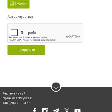
Вибрати
Авторизуватись
Відправити
Реклама на сайті
Франшиза "CitySites"
+38 (096) 91 303 68